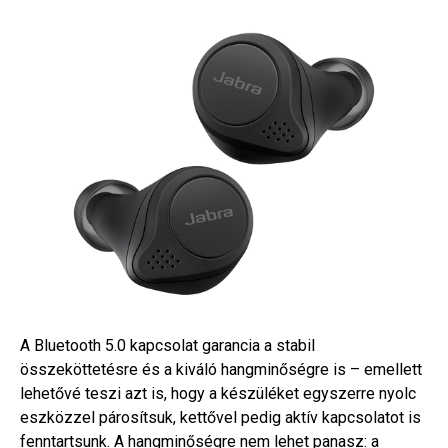
A Bluetooth 5.0 kapcsolat garancia a stabil
összeköttetésre és a kiváló hangminőségre is – emellett
lehetővé teszi azt is, hogy a készüléket egyszerre nyolc
eszközzel párosítsuk, kettővel pedig aktív kapcsolatot is
fenntartsunk. A hangminőségre nem lehet panasz: a