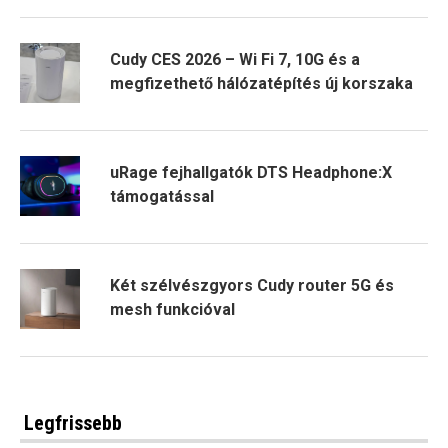
Cudy CES 2026 – Wi Fi 7, 10G és a
megfizethető hálózatépítés új korszaka
uRage fejhallgatók DTS Headphone:X
támogatással
Két szélvészgyors Cudy router 5G és
mesh funkcióval
Legfrissebb