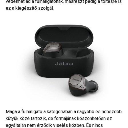
védelmet ad a fülhallgatónak, másrészt pedig a töltésre is
ez a kiegészítő szolgál.
Maga a fülhallgató a kategóriában a nagyobb és nehezebb
kütyük közé tartozik, de formájának köszönhetően ez
egyáltalán nem érződik viselés közben. És nincs