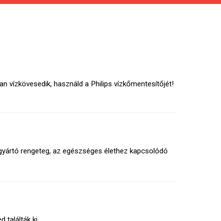
vízkövesedik, használd a Philips vízkőmentesítőjét!
 gyártó rengeteg, az egészséges élethez kapcsolódó
 találták ki.