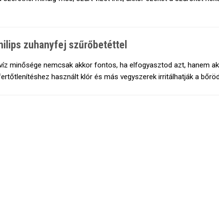
hilips zuhanyfej szűrőbetéttel
víz minősége nemcsak akkor fontos, ha elfogyasztod azt, hanem akkor
fertőtlenítéshez használt klór és más vegyszerek irritálhatják a bő