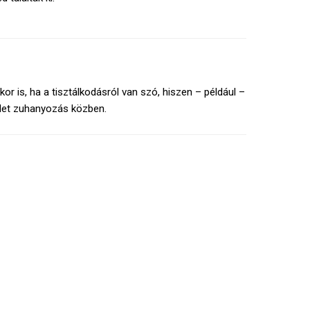
 is, ha a tisztálkodásról van szó, hiszen – például –
rödet zuhanyozás közben.