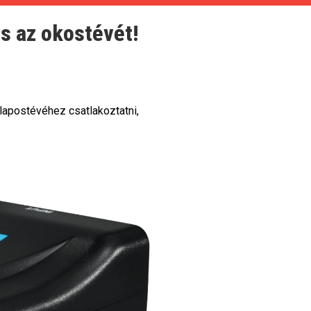
és az okostévét!
 lapostévéhez csatlakoztatni,