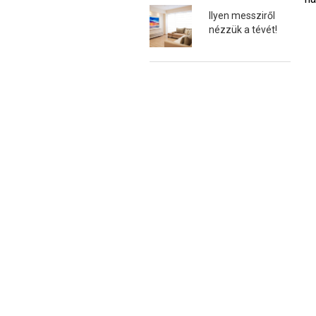
Ilyen messziről
nézzük a tévét!