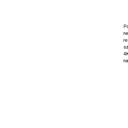
Po
ne
re
sz
4K
na