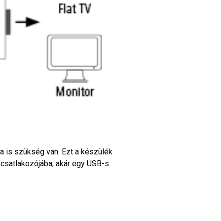
 is szükség van. Ezt a készülék
 csatlakozójába, akár egy USB-s