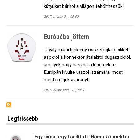
kütyüket bárhol a világon feltölthessük!
2017. május 31., 08:00
Európába jöttem
Tavaly már írtunk egy összefoglaló cikket
azokról a konnektor átalakító dugaszokról,
amelyek nagy hasznára lehetnek az
Európán kívülre utazók számára, most
megfordítjuk az irányt.
2016. augusztus 30., 08:00
Legfrissebb
Egy sima, egy fordított: Hama konnektor