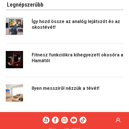
Legnépszerűbb
Így hozd össze az analóg lejátszót és az
okostévét!
Fitnesz funkciókra kihegyezett okosóra a
Hamától
Ilyen messziről nézzük a tévét!