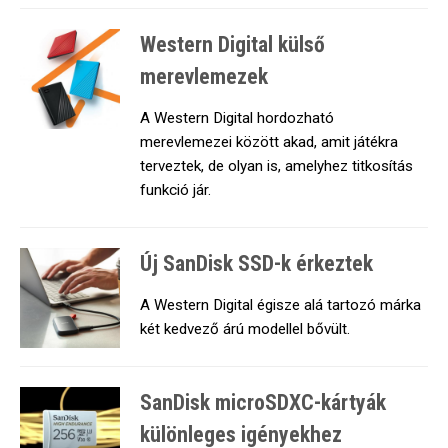
Western Digital külső
merevlemezek
A Western Digital hordozható
merevlemezei között akad, amit játékra
terveztek, de olyan is, amelyhez titkosítás
funkció jár.
Új SanDisk SSD-k érkeztek
A Western Digital égisze alá tartozó márka
két kedvező árú modellel bővült.
SanDisk microSDXC-kártyák
különleges igényekhez