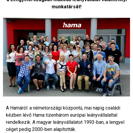
munkatársát!
A Hamáról: a németországi központú, mai napig családi
kézben lévő Hama tizenhárom európai leányvállalattal
rendelkezik. A magyar leányvállalatot 1993-ban, a lengyel
céget pedig 2000-ben alapították.