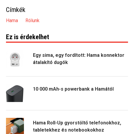
Címkék
Hama
Rólunk
Ez is érdekelhet
Egy sima, egy fordított: Hama konnektor
átalakító dugók
10 000 mAh-s powerbank a Hamától
Hama Roll-Up gyorstöltő telefonokhoz,
tabletekhez és notebookokhoz