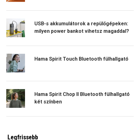
USB-s akkumulátorok a repülőgépeken:
milyen power bankot vihetsz magaddal?
Hama Spirit Touch Bluetooth fülhallgató
Hama Spirit Chop II Bluetooth fülhallgató
két színben
Legfrissebb