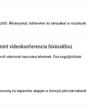
tőt. Állványokat, háttereket és lámpákat is mutatunk.
amint videokonferencia hívásokhoz
rofi videósok hasznára lehetnek. Összegyűjtöttünk
ebesség és kapacitás alapján is könnyű pénztárcabarát