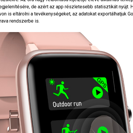
gjelenítésére, de azért az app részletesebb statisztikát nyújt
von is eltárolni a tevékenységeket, az adatokat exportálhatjuk Go
rava rendszerbe is.