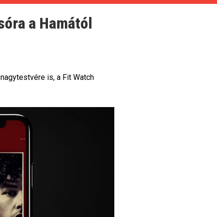
sóra a Hamától
nagytestvére is, a Fit Watch