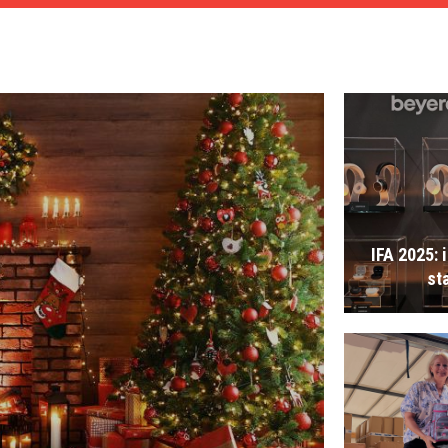
IFA 2025: 
st