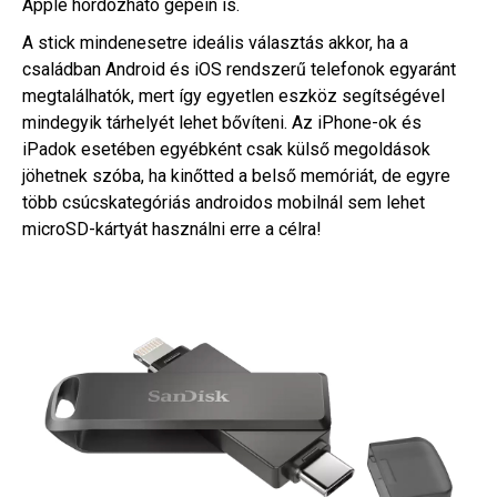
Apple hordozható gépein is.
A stick mindenesetre ideális választás akkor, ha a
családban Android és iOS rendszerű telefonok egyaránt
megtalálhatók, mert így egyetlen eszköz segítségével
mindegyik tárhelyét lehet bővíteni. Az iPhone-ok és
iPadok esetében egyébként csak külső megoldások
jöhetnek szóba, ha kinőtted a belső memóriát, de egyre
több csúcskategóriás androidos mobilnál sem lehet
microSD-kártyát használni erre a célra!