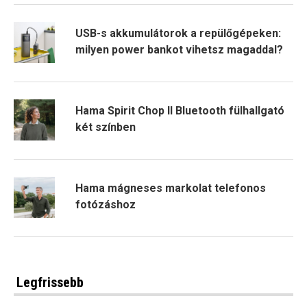
USB-s akkumulátorok a repülőgépeken:
milyen power bankot vihetsz magaddal?
Hama Spirit Chop II Bluetooth fülhallgató
két színben
Hama mágneses markolat telefonos
fotózáshoz
Legfrissebb