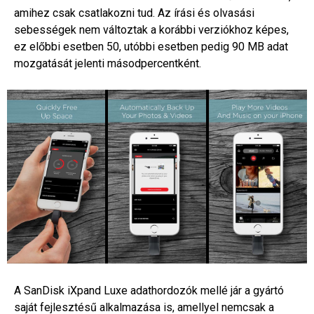
amihez csak csatlakozni tud. Az írási és olvasási
sebességek nem változtak a korábbi verziókhoz képes,
ez előbbi esetben 50, utóbbi esetben pedig 90 MB adat
mozgatását jelenti másodpercentként.
A SanDisk iXpand Luxe adathordozók mellé jár a gyártó
saját fejlesztésű alkalmazása is, amellyel nemcsak a