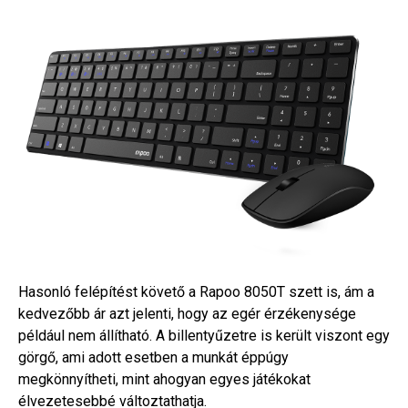
Hasonló felépítést követő a Rapoo 8050T szett is, ám a
kedvezőbb ár azt jelenti, hogy az egér érzékenysége
például nem állítható. A billentyűzetre is került viszont egy
görgő, ami adott esetben a munkát éppúgy
megkönnyítheti, mint ahogyan egyes játékokat
élvezetesebbé változtathatja.