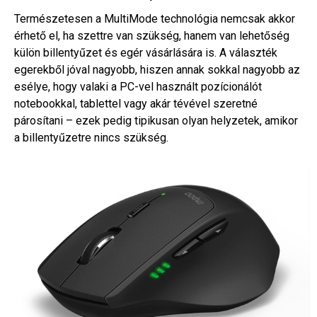
Természetesen a MultiMode technológia nemcsak akkor
érhető el, ha szettre van szükség, hanem van lehetőség
külön billentyűzet és egér vásárlására is. A választék
egerekből jóval nagyobb, hiszen annak sokkal nagyobb az
esélye, hogy valaki a PC-vel használt pozícionálót
notebookkal, tablettel vagy akár tévével szeretné
párosítani – ezek pedig tipikusan olyan helyzetek, amikor
a billentyűzetre nincs szükség.