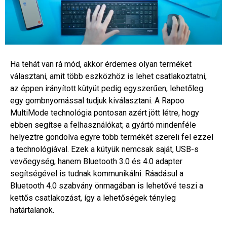
Ha tehát van rá mód, akkor érdemes olyan terméket
választani, amit több eszközhöz is lehet csatlakoztatni,
az éppen irányított kütyüt pedig egyszerűen, lehetőleg
egy gombnyomással tudjuk kiválasztani. A Rapoo
MultiMode technológia pontosan azért jött létre, hogy
ebben segítse a felhasználókat; a gyártó mindenféle
helyeztre gondolva egyre több termékét szereli fel ezzel
a technológiával. Ezek a kütyük nemcsak saját, USB-s
vevőegység, hanem Bluetooth 3.0 és 4.0 adapter
segítségével is tudnak kommunikálni. Ráadásul a
Bluetooth 4.0 szabvány önmagában is lehetővé teszi a
kettős csatlakozást, így a lehetőségek tényleg
határtalanok.