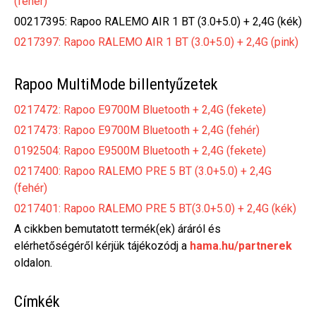
(fehér)
00217395: Rapoo RALEMO AIR 1 BT (3.0+5.0) + 2,4G (kék)
0217397: Rapoo RALEMO AIR 1 BT (3.0+5.0) + 2,4G (pink)
Rapoo MultiMode billentyűzetek
0217472: Rapoo E9700M Bluetooth + 2,4G (fekete)
0217473: Rapoo E9700M Bluetooth + 2,4G (fehér)
0192504: Rapoo E9500M Bluetooth + 2,4G (fekete)
0217400: Rapoo RALEMO PRE 5 BT (3.0+5.0) + 2,4G
(fehér)
0217401: Rapoo RALEMO PRE 5 BT(3.0+5.0) + 2,4G (kék)
A cikkben bemutatott termék(ek) áráról és
elérhetőségéről kérjük tájékozódj a
hama.hu/partnerek
oldalon.
Címkék