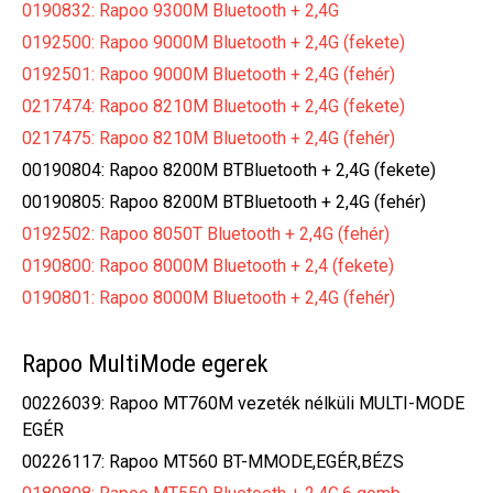
0190832: Rapoo 9300M Bluetooth + 2,4G
0192500: Rapoo 9000M Bluetooth + 2,4G (fekete)
0192501: Rapoo 9000M Bluetooth + 2,4G (fehér)
0217474: Rapoo 8210M Bluetooth + 2,4G (fekete)
0217475: Rapoo 8210M Bluetooth + 2,4G (fehér)
00190804: Rapoo 8200M BTBluetooth + 2,4G (fekete)
00190805: Rapoo 8200M BTBluetooth + 2,4G (fehér)
0192502: Rapoo 8050T Bluetooth + 2,4G (fehér)
0190800: Rapoo 8000M Bluetooth + 2,4 (fekete)
0190801: Rapoo 8000M Bluetooth + 2,4G (fehér)
Rapoo MultiMode egerek
00226039: Rapoo MT760M vezeték nélküli MULTI-MODE
EGÉR
00226117: Rapoo MT560 BT-MMODE,EGÉR,BÉZS