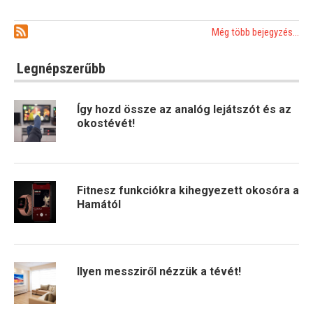
Még több bejegyzés...
Legnépszerűbb
Így hozd össze az analóg lejátszót és az
okostévét!
Fitnesz funkciókra kihegyezett okosóra a
Hamától
Ilyen messziről nézzük a tévét!