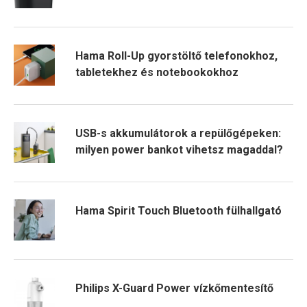
Hama Roll-Up gyorstöltő telefonokhoz,
tabletekhez és notebookokhoz
USB-s akkumulátorok a repülőgépeken:
milyen power bankot vihetsz magaddal?
Hama Spirit Touch Bluetooth fülhallgató
Philips X-Guard Power vízkőmentesítő