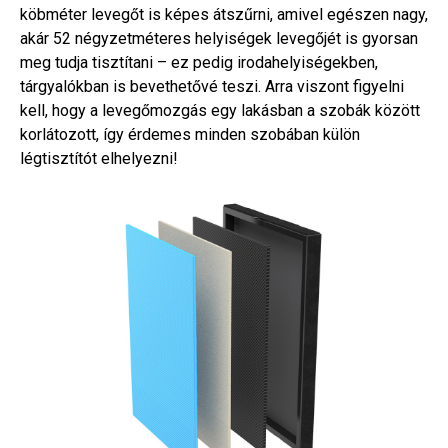
köbméter levegőt is képes átszűrni, amivel egészen nagy,
akár 52 négyzetméteres helyiségek levegőjét is gyorsan
meg tudja tisztítani – ez pedig irodahelyiségekben,
tárgyalókban is bevethetővé teszi. Arra viszont figyelni
kell, hogy a levegőmozgás egy lakásban a szobák között
korlátozott, így érdemes minden szobában külön
légtisztítót elhelyezni!