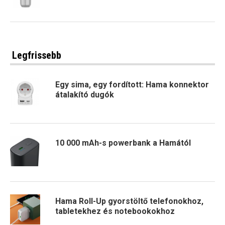
Legfrissebb
Egy sima, egy fordított: Hama konnektor
átalakító dugók
10 000 mAh-s powerbank a Hamától
Hama Roll-Up gyorstöltő telefonokhoz,
tabletekhez és notebookokhoz