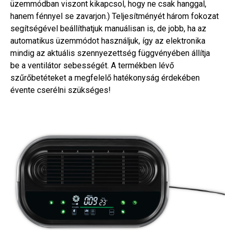
üzemmódban viszont kikapcsol, hogy ne csak hanggal,
hanem fénnyel se zavarjon.) Teljesítményét három fokozat
segítségével beállíthatjuk manuálisan is, de jobb, ha az
automatikus üzemmódot használjuk, így az elektronika
mindig az aktuális szennyezettség függvényében állítja
be a ventilátor sebességét. A termékben lévő
szűrőbetéteket a megfelelő hatékonyság érdekében
évente cserélni szükséges!