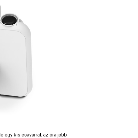
e egy kis csavarral: az óra jobb