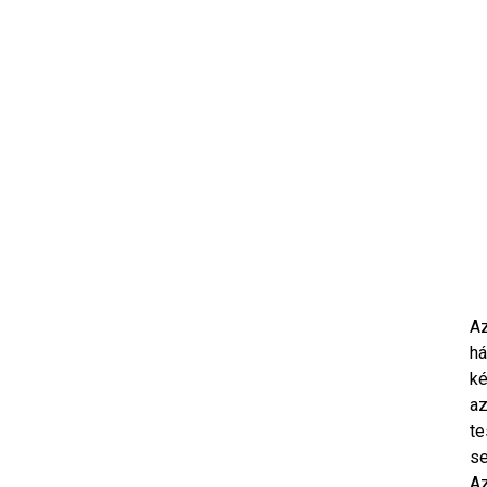
Az
há
ké
az
te
se
Az