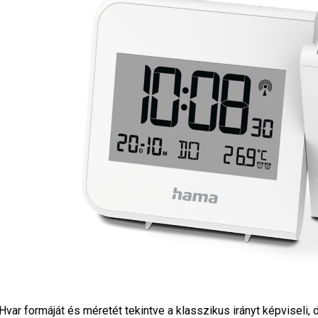
Hvar formáját és méretét tekintve a klasszikus irányt képviseli, d