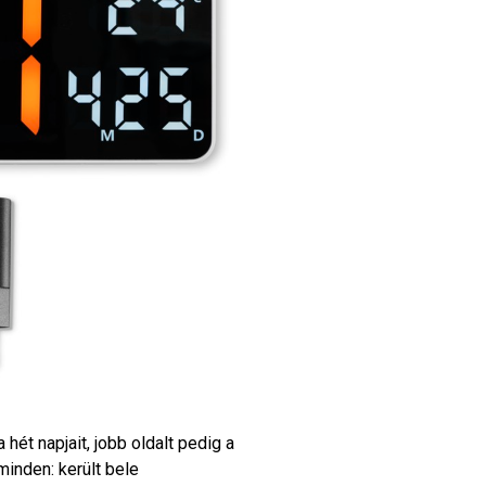
a hét napjait, jobb oldalt pedig a
inden: került bele