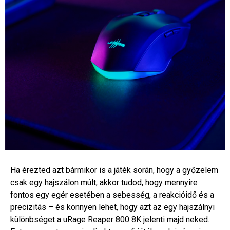
Ha érezted azt bármikor is a játék során, hogy a győzelem
csak egy hajszálon múlt, akkor tudod, hogy mennyire
fontos egy egér esetében a sebesség, a reakcióidő és a
precizitás – és könnyen lehet, hogy azt az egy hajszálnyi
különbséget a uRage Reaper 800 8K jelenti majd neked.