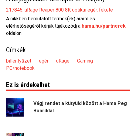
217845: uRage Reaper 800 8K optikai egér, fekete
A cikkben bemutatott termék(ek) áráról és
elérhetőségéről kérjük tájékozódj a
hama.hu/partnerek
oldalon.
Címkék
billentyűzet
egér
uRage
Gaming
PC/notebook
Ez is érdekelhet
Vágj rendet a kütyüid között a Hama Peg
Boarddal