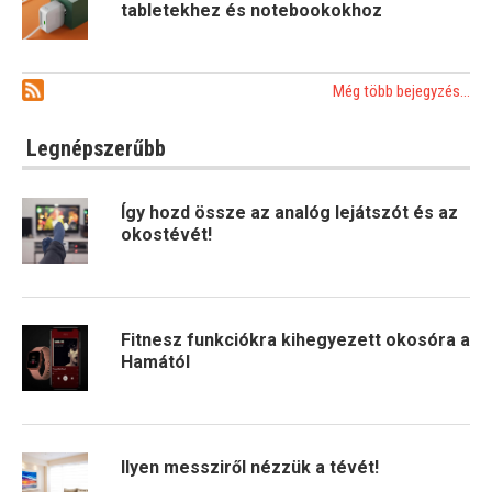
tabletekhez és notebookokhoz
Még több bejegyzés...
Legnépszerűbb
Így hozd össze az analóg lejátszót és az
okostévét!
Fitnesz funkciókra kihegyezett okosóra a
Hamától
Ilyen messziről nézzük a tévét!