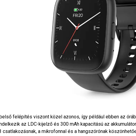
belső felépítés viszont közel azonos, így például ebben az óráb
ndelkezik az LDC-kijelző és 300 mAh kapacitású az akkumulátor 
3 csatlakozásnak, a mikrofonnal és a hangszórónak köszönhető