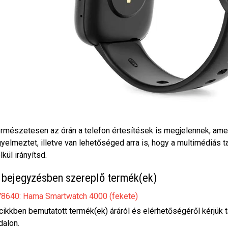
rmészetesen az órán a telefon értesítések is megjelennek, ame
gyelmeztet, illetve van lehetőséged arra is, hogy a multimédiás t
lkül irányítsd.
 bejegyzésben szereplő termék(ek)
8640: Hama Smartwatch 4000 (fekete)
cikkben bemutatott termék(ek) áráról és elérhetőségéről kérjük 
dalon.