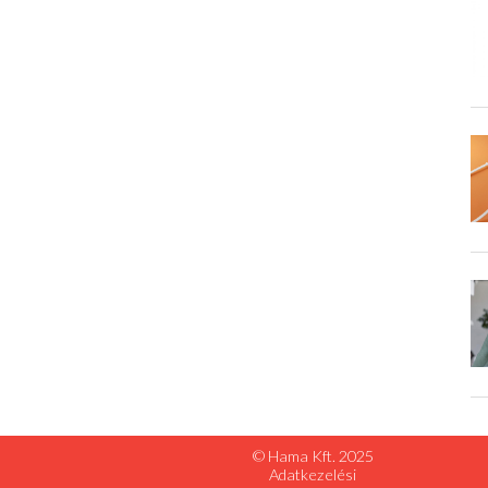
© Hama Kft. 2025
Adatkezelési