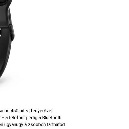
an is 450 nites fényerővel
– a telefont pedig a Bluetooth
en ugyanúgy a zsebben tarthatod