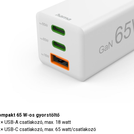
ompakt 65 W-os gyorstöltő
1× USB-A csatlakozó, max. 18 watt
2× USB-C csatlakozó, max. 65 watt/csatlakozó