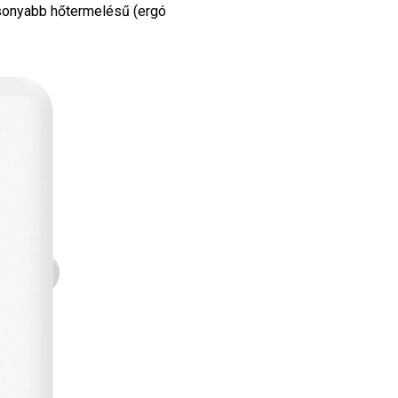
csonyabb hőtermelésű (ergó