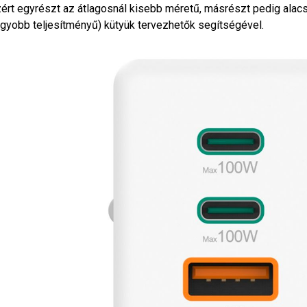
ért egyrészt az átlagosnál kisebb méretű, másrészt pedig ala
gyobb teljesítményű) kütyük tervezhetők segítségével.