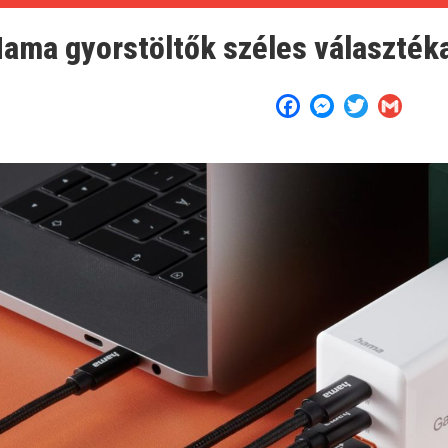
ama gyorstöltők széles választék
Facebook
Messenger
Twitter
Gmail