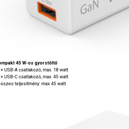
ompakt 45 W-os gyorstöltő
1× USB-A csatlakozó, max. 18 watt
1× USB-C csatlakozó, max. 45 watt
összes teljesítmény: max 45 watt