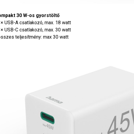
ompakt 30 W-os gyorstöltő
1× USB-A csatlakozó, max. 18 watt
1× USB-C csatlakozó, max. 30 watt
összes teljesítmény: max 30 watt