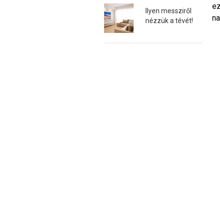
ez
Ilyen messziről
na
nézzük a tévét!