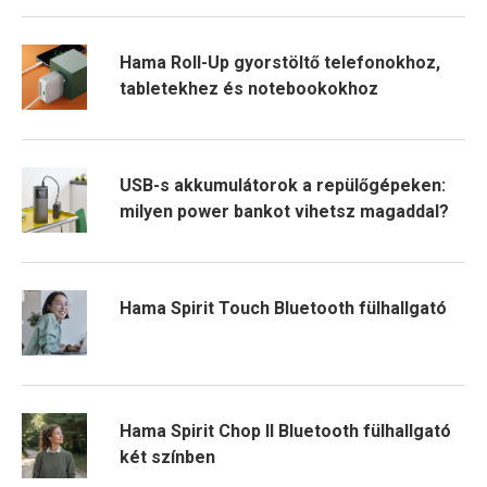
Hama Roll-Up gyorstöltő telefonokhoz,
tabletekhez és notebookokhoz
USB-s akkumulátorok a repülőgépeken:
milyen power bankot vihetsz magaddal?
Hama Spirit Touch Bluetooth fülhallgató
Hama Spirit Chop II Bluetooth fülhallgató
két színben