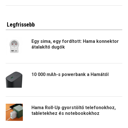
Legfrissebb
Egy sima, egy fordított: Hama konnektor
átalakító dugók
10 000 mAh-s powerbank a Hamától
Hama Roll-Up gyorstöltő telefonokhoz,
tabletekhez és notebookokhoz