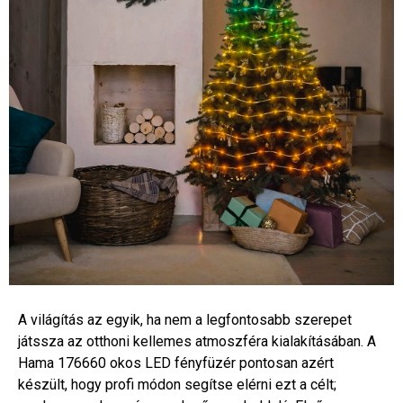
A világítás az egyik, ha nem a legfontosabb szerepet
játssza az otthoni kellemes atmoszféra kialakításában. A
Hama 176660 okos LED fényfüzér pontosan azért
készült, hogy profi módon segítse elérni ezt a célt;