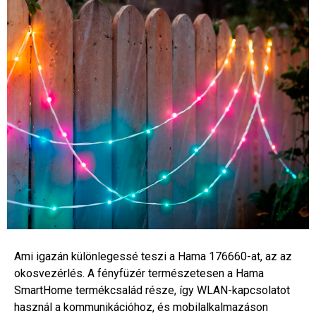
Ami igazán különlegessé teszi a Hama 176660-at, az az
okosvezérlés. A fényfüzér természetesen a Hama
SmartHome termékcsalád része, így WLAN-kapcsolatot
használ a kommunikációhoz, és mobilalkalmazáson