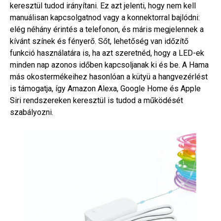
keresztül tudod irányítani. Ez azt jelenti, hogy nem kell
manuálisan kapcsolgatnod vagy a konnektorral bajlódni:
elég néhány érintés a telefonon, és máris megjelennek a
kívánt színek és fényerő. Sőt, lehetőség van időzítő
funkció használatára is, ha azt szeretnéd, hogy a LED-ek
minden nap azonos időben kapcsoljanak ki és be. A Hama
más okostermékeihez hasonlóan a kütyü a hangvezérlést
is támogatja, így Amazon Alexa, Google Home és Apple
Siri rendszereken keresztül is tudod a működését
szabályozni.