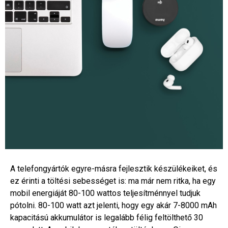
A telefongyártók egyre-másra fejlesztik készülékeiket, és
ez érinti a töltési sebességet is: ma már nem ritka, ha egy
mobil energiáját 80-100 wattos teljesítménnyel tudjuk
pótolni. 80-100 watt azt jelenti, hogy egy akár 7-8000 mAh
kapacitású akkumulátor is legalább félig feltölthető 30