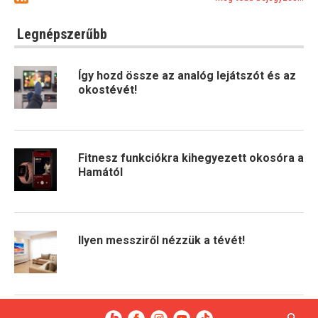
Legnépszerűbb
Így hozd össze az analóg lejátszót és az
okostévét!
Fitnesz funkciókra kihegyezett okosóra a
Hamától
Ilyen messziről nézzük a tévét!