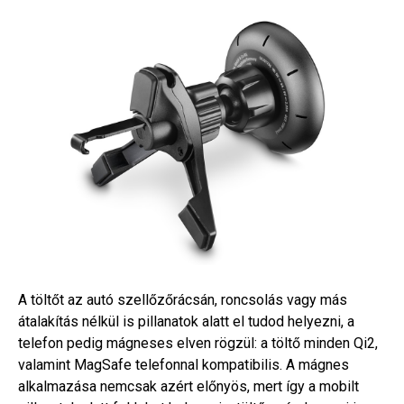
A töltőt az autó szellőzőrácsán, roncsolás vagy más
átalakítás nélkül is pillanatok alatt el tudod helyezni, a
telefon pedig mágneses elven rögzül: a töltő minden Qi2,
valamint MagSafe telefonnal kompatibilis. A mágnes
alkalmazása nemcsak azért előnyös, mert így a mobilt