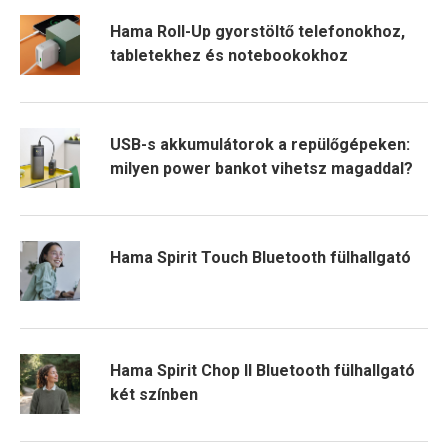
Hama Roll-Up gyorstöltő telefonokhoz,
tabletekhez és notebookokhoz
USB-s akkumulátorok a repülőgépeken:
milyen power bankot vihetsz magaddal?
Hama Spirit Touch Bluetooth fülhallgató
Hama Spirit Chop II Bluetooth fülhallgató
két színben