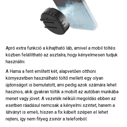
Apró extra funkció a kihajtható láb, amivel a mobil töltés
közben felállítható az asztalra, hogy kényelmesen tudjuk
használni.
A Hama a fent említett két, alapvetően otthoni
környezetben használható töltő mellett egy olyan
újdonságot is bemutatott, ami pedig azok számára lehet
hasznos, akik gyakran töltik a mobilt az autóban munkába
menet vagy jövet. A vezeték nélküli megoldás ebben az
esetben ráadásul nemcsak a kényelmi szintet, hanem a
látványt is emeli, hiszen a fix kábelt szépen el lehet
rejteni, így nem fityeg zsinór a telefonból.