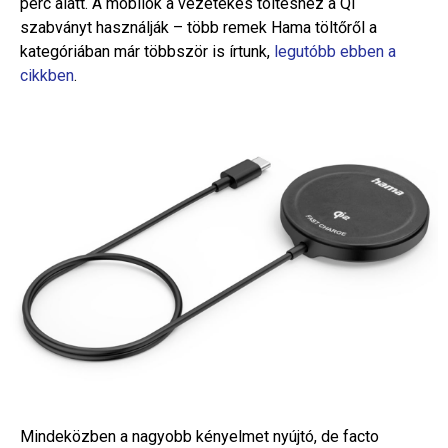
perc alatt. A mobilok a vezetékes töltéshez a Qi
szabványt használják – több remek Hama töltőről a
kategóriában már többször is írtunk,
legutóbb ebben a
cikkben
.
Mindeközben a nagyobb kényelmet nyújtó, de facto