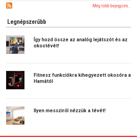
Még több bejegyzés...
Legnépszerűbb
Így hozd össze az analóg lejátszót és az
okostévét!
Fitnesz funkciókra kihegyezett okosóra a
Hamától
Ilyen messziről nézzük a tévét!