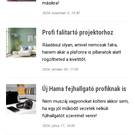
másikra!
2024. november 5., 15:30
Profi falitartó projektorhoz
Ráadásul olyan, amivel nemcsak falra,
hanem akár a plafonra is pillanatok alatt
rögzítheted a kivetítőt.
2024. október 30., 17:00
Új Hama fejhallgató profiknak is
Nem muszáj vagyonokat költeni akkor sem,
ha egy jól működő vezeték nélküli
fülhallgatót szeretnél venni!
2024. július 17., 16:00