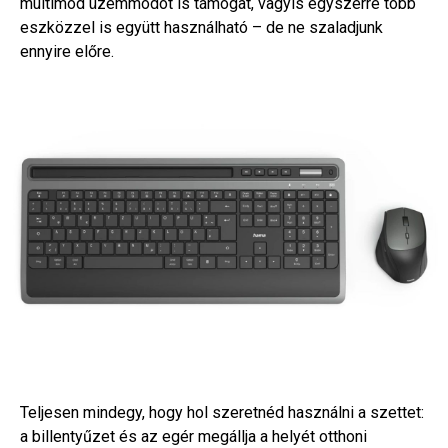
multimód üzemmódot is támogat, vagyis egyszerre több
eszközzel is együtt használható – de ne szaladjunk
ennyire előre.
Teljesen mindegy, hogy hol szeretnéd használni a szettet:
a billentyűzet és az egér megállja a helyét otthoni