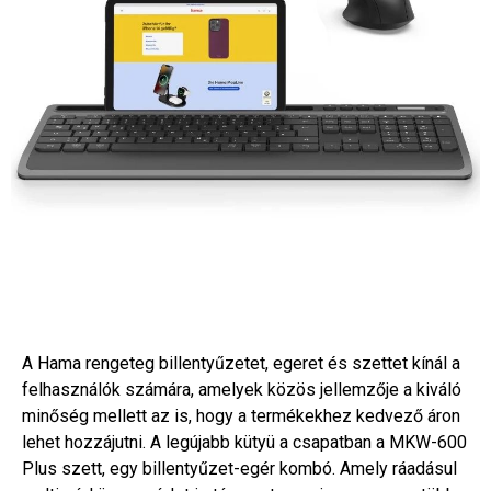
A Hama rengeteg billentyűzetet, egeret és szettet kínál a
felhasználók számára, amelyek közös jellemzője a kiváló
minőség mellett az is, hogy a termékekhez kedvező áron
lehet hozzájutni. A legújabb kütyü a csapatban a MKW-600
Plus szett, egy billentyűzet-egér kombó. Amely ráadásul