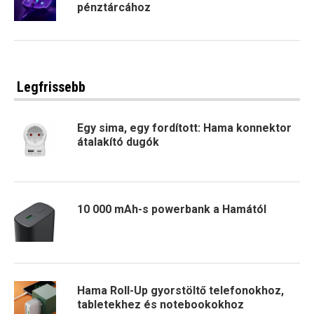
pénztárcához
Legfrissebb
Egy sima, egy fordított: Hama konnektor
átalakító dugók
10 000 mAh-s powerbank a Hamától
Hama Roll-Up gyorstöltő telefonokhoz,
tabletekhez és notebookokhoz