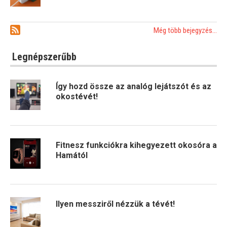
Még több bejegyzés...
Legnépszerűbb
Így hozd össze az analóg lejátszót és az
okostévét!
Fitnesz funkciókra kihegyezett okosóra a
Hamától
Ilyen messziről nézzük a tévét!