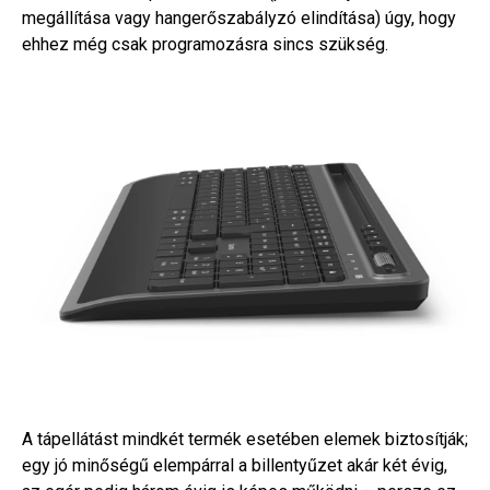
megállítása vagy hangerőszabályzó elindítása) úgy, hogy
ehhez még csak programozásra sincs szükség.
A tápellátást mindkét termék esetében elemek biztosítják;
egy jó minőségű elempárral a billentyűzet akár két évig,