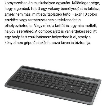
környezetben és munkahelyen egyaránt. Különlegessége,
hogy a gombok felett egy vékony bemélyedést is találsz,
amely nem más, mint egy táblagép tartó – akár 10 colos
eszközt vagy természetesen a telefonodat is
elhelyezheted is. Vagy mind a kettőt is, egymás mellett,
ha úgy szeretnéd. A gombok alatt is van érdekesség: itt
egy beépített csuklótámasz helyezkedik el, amely a
kényelmes gépelést akár hosszú távon is biztosítja.