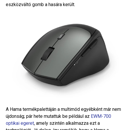
eszközváltó gomb a hasára került.
A Hama termékpalettáján a multimód egyébként már nem
újdonság; pár hete mutattuk be például az
EWM-700
optikai egeret
, amely szintén alkalmazza ezt a