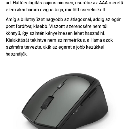
ad. Háttérvilágítás sajnos nincsen, cserébe az AAA méretű
elem akár három évig is bírja, mielőtt cserélni kell.
Amíg a billetnyűzet nagyobb az átlagosnál, addig az egér
pont fordítva; kisebb. Viszont szerencsére nem túl
könnyű, így szintén kényelmesen lehet használni.
Kialakítását tekintve nem szimmetrikus, a Hama azok
számára tervezte, akik az egeret a jobb kezükkel
használják.