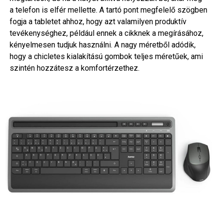
a telefon is elfér mellette. A tartó pont megfelelő szögben
fogja a tabletet ahhoz, hogy azt valamilyen produktív
tevékenységhez, például ennek a cikknek a megírásához,
kényelmesen tudjuk használni. A nagy méretből adódik,
hogy a chicletes kialakítású gombok teljes méretűek, ami
szintén hozzátesz a komfortérzethez.