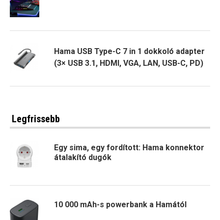
Hama USB Type-C 7 in 1 dokkoló adapter
(3× USB 3.1, HDMI, VGA, LAN, USB-C, PD)
Legfrissebb
Egy sima, egy fordított: Hama konnektor
átalakító dugók
10 000 mAh-s powerbank a Hamától