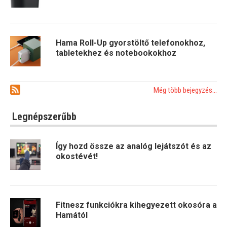
Hama Roll-Up gyorstöltő telefonokhoz,
tabletekhez és notebookokhoz
Még több bejegyzés...
Legnépszerűbb
Így hozd össze az analóg lejátszót és az
okostévét!
Fitnesz funkciókra kihegyezett okosóra a
Hamától