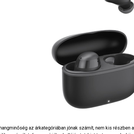
hangminőség az árkategóriában jónak számít, nem kis részben a