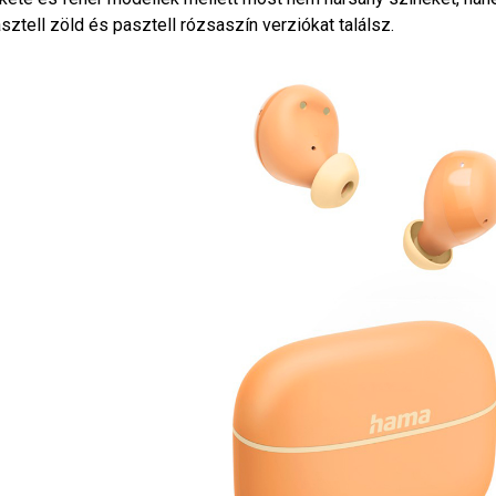
sztell zöld és pasztell rózsaszín verziókat találsz.