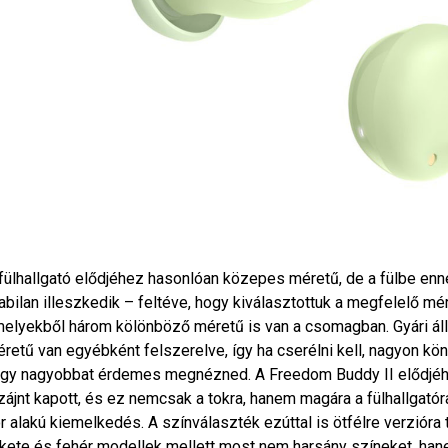
fülhallgató elődjéhez hasonlóan közepes méretű, de a fülbe en
abilan illeszkedik – feltéve, hogy kiválasztottuk a megfelelő mé
elyekből három kölönböző méretű is van a csomagban. Gyári ál
retű van egyébként felszerelve, így ha cserélni kell, nagyon kö
gy nagyobbat érdemes megnézned. A Freedom Buddy II elődjéhez
zájnt kapott, és ez nemcsak a tokra, hanem magára a fülhallgatóra
r alakú kiemelkedés. A színválaszték ezúttal is ötfélre verzióra 
kete és fehér modellek mellett most nem harsány színeket, han