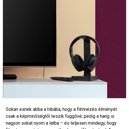
Sokan esnek abba a hibába, hogy a filmnézés élményét
csak a képminőségtől teszik függővé, pedig a hang is
nagyon sokat nyom a latba – és teljesen mindegy, hogy