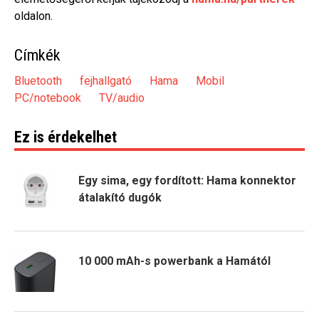
oldalon.
Címkék
Bluetooth
fejhallgató
Hama
Mobil
PC/notebook
TV/audio
Ez is érdekelhet
Egy sima, egy fordított: Hama konnektor
átalakító dugók
10 000 mAh-s powerbank a Hamától