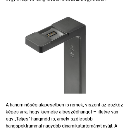
A hangminőség alapesetben is remek, viszont az eszköz
képes arra, hogy kiemelje a beszédhangot – illetve van
egy „Teljes” hangmód is, amely szélesebb
hangspektrummal nagyobb dinamikatartományt nyújt. A