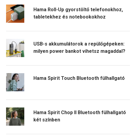
Hama Roll-Up gyorstöltő telefonokhoz,
tabletekhez és notebookokhoz
USB-s akkumulátorok a repülőgépeken:
milyen power bankot vihetsz magaddal?
Hama Spirit Touch Bluetooth fülhallgató
Hama Spirit Chop II Bluetooth fülhallgató
két színben