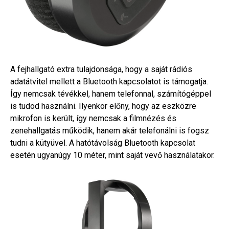
A fejhallgató extra tulajdonsága, hogy a saját rádiós
adatátvitel mellett a Bluetooth kapcsolatot is támogatja.
Így nemcsak tévékkel, hanem telefonnal, számítógéppel
is tudod használni. Ilyenkor előny, hogy az eszközre
mikrofon is került, így nemcsak a filmnézés és
zenehallgatás működik, hanem akár telefonálni is fogsz
tudni a kütyüvel. A hatótávolság Bluetooth kapcsolat
esetén ugyanúgy 10 méter, mint saját vevő használatakor.