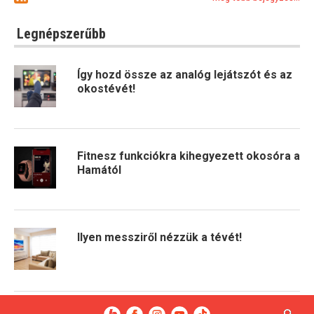
Legnépszerűbb
Így hozd össze az analóg lejátszót és az
okostévét!
Fitnesz funkciókra kihegyezett okosóra a
Hamától
Ilyen messziről nézzük a tévét!