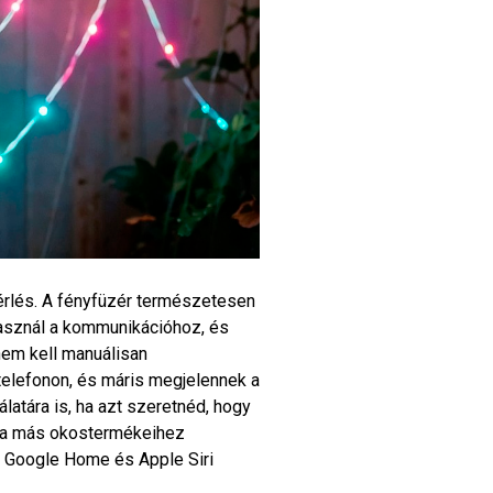
rlés. A fényfüzér természetesen
sznál a kommunikációhoz, és
 nem kell manuálisan
 telefonon, és máris megjelennek a
latára is, ha azt szeretnéd, hogy
ama más okostermékeihez
, Google Home és Apple Siri