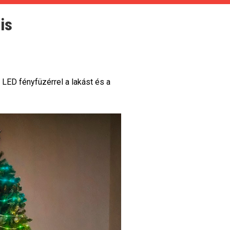
is
 LED fényfüzérrel a lakást és a