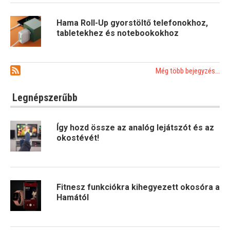
Hama Roll-Up gyorstöltő telefonokhoz,
tabletekhez és notebookokhoz
Még több bejegyzés...
Legnépszerűbb
Így hozd össze az analóg lejátszót és az
okostévét!
Fitnesz funkciókra kihegyezett okosóra a
Hamától