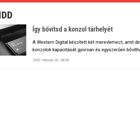
HDD
Így bővítsd a konzol tárhelyét
A Western Digital készített két merevlemezt, amit di
konzolok kapacitását gyorsan és egyszerűen bővíth
2020. február 20., 08:00