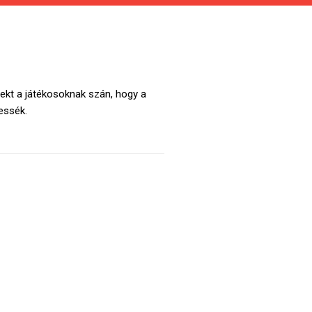
rekt a játékosoknak szán, hogy a
essék.