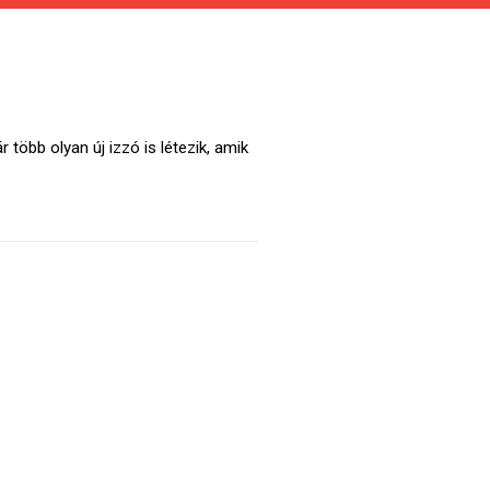
öbb olyan új izzó is létezik, amik