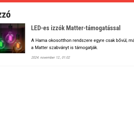
zzó
LED-es izzók Matter-támogatással
A Hama okosotthon rendszere egyre csak bővül, már t
a Matter szabványt is támogatják.
2024. november 12., 01:02