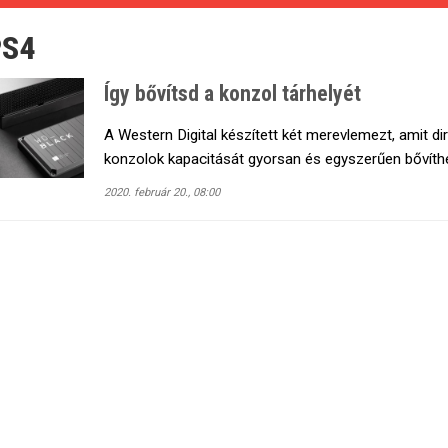
PS4
Így bővítsd a konzol tárhelyét
A Western Digital készített két merevlemezt, amit di
konzolok kapacitását gyorsan és egyszerűen bővíth
2020. február 20., 08:00