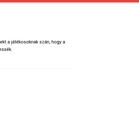
rekt a játékosoknak szán, hogy a
essék.