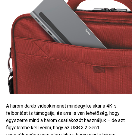
A három darab videokimenet mindegyike akár a 4K-s
felbontást is támogatja, és arra is van lehetőség, hogy
egyszerre mind a három csatlakozót használjuk – de azt
figyelembe kell venni, hogy az USB 3.2 Gen1
sávszélessége nem elég ahhoz, hogy mind a három