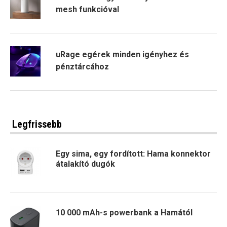
mesh funkcióval
uRage egérek minden igényhez és
pénztárcához
Legfrissebb
Egy sima, egy fordított: Hama konnektor
átalakító dugók
10 000 mAh-s powerbank a Hamától