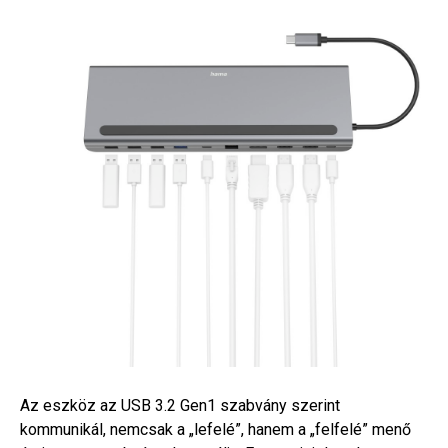
Az eszköz az USB 3.2 Gen1 szabvány szerint
kommunikál, nemcsak a „lefelé”, hanem a „felfelé” menő