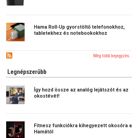
Hama Roll-Up gyorstöltő telefonokhoz,
tabletekhez és notebookokhoz
Még több bejegyzés...
Legnépszerűbb
Így hozd össze az analóg lejátszót és az
okostévét!
Fitnesz funkciókra kihegyezett okosóra a
Hamától