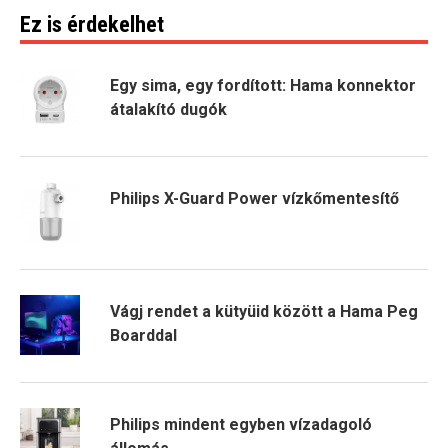
Ez is érdekelhet
Egy sima, egy fordított: Hama konnektor
átalakító dugók
Philips X-Guard Power vízkőmentesítő
Vágj rendet a kütyüid között a Hama Peg
Boarddal
Philips mindent egyben vízadagoló