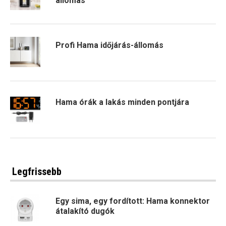
állomás
Profi Hama időjárás-állomás
Hama órák a lakás minden pontjára
Legfrissebb
Egy sima, egy fordított: Hama konnektor
átalakító dugók