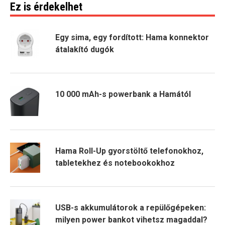
Ez is érdekelhet
Egy sima, egy fordított: Hama konnektor
átalakító dugók
10 000 mAh-s powerbank a Hamától
Hama Roll-Up gyorstöltő telefonokhoz,
tabletekhez és notebookokhoz
USB-s akkumulátorok a repülőgépeken:
milyen power bankot vihetsz magaddal?