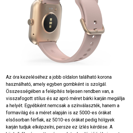
Az óra kezeléséhez a jobb oldalon található korona
használható, amely egyben gombként is szolgál.
Összességében a felépítés teljesen rendben van, a
visszafogott stílus és az apró méret bárki karján megállja
a helyét. Egyébként nemcsak a színválaszték, hanem a
formavilág és a méret alapján is az 5000-es órákat
elsősorban férfiak, az 5010-es órákat pedig hölgyek
karján tudjuk elképzelni, persze ez ízlés kérdése. A