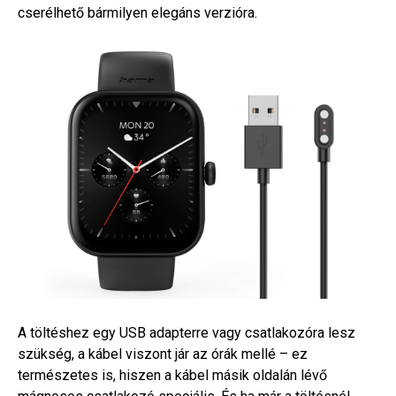
cserélhető bármilyen elegáns verzióra.
A töltéshez egy USB adapterre vagy csatlakozóra lesz
szükség, a kábel viszont jár az órák mellé – ez
természetes is, hiszen a kábel másik oldalán lévő