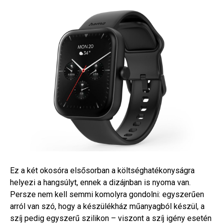
Ez a két okosóra elsősorban a költséghatékonyságra
helyezi a hangsúlyt, ennek a dizájnban is nyoma van.
Persze nem kell semmi komolyra gondolni: egyszerűen
arról van szó, hogy a készülékház műanyagból készül, a
szíj pedig egyszerű szilikon – viszont a szíj igény esetén