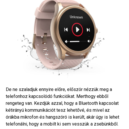
De ne szaladjuk ennyire előre, először nézzük meg a
telefonhoz kapcsolódó funkciókat. Merthogy ebből
rengeteg van. Kezdjük azzal, hogy a Bluetooth kapcsolat
kétirányú kommunikációt tesz lehetővé, és mivel az
órákba mikrofon és hangszóró is került, akár úgy is lehet
telefonálni, hogy a mobilt ki sem vesszük a zsebünkből.