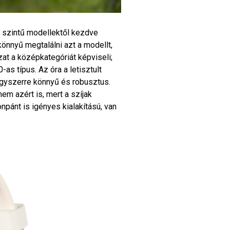
 szintű modellektől kezdve
önnyű megtalálni azt a modellt,
at a középkategóriát képviseli;
s típus. Az óra a letisztult
egyszerre könnyű és robusztus.
em azért is, mert a szíjak
npánt is igényes kialakítású, van