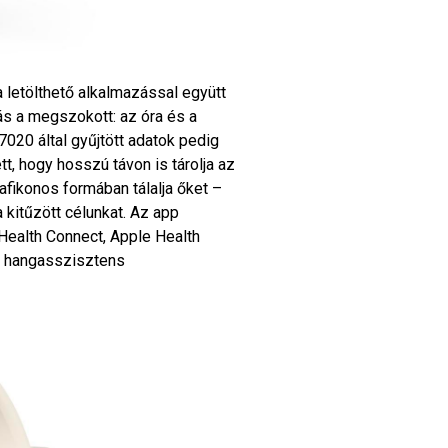
 letölthető alkalmazással együtt
lás a megszokott: az óra és a
7020 által gyűjtött adatok pedig
t, hogy hosszú távon is tárolja az
afikonos formában tálalja őket –
 kitűzött célunkat. Az app
 Health Connect, Apple Health
vő hangasszisztens