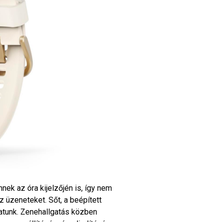
nek az óra kijelzőjén is, így nem
z üzeneteket. Sőt, a beépített
hatunk. Zenehallgatás közben