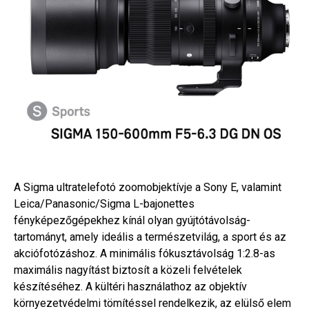
A Sigma ultratelefotó zoomobjektívje a Sony E, valamint
Leica/Panasonic/Sigma L-bajonettes
fényképezőgépekhez kínál olyan gyújtótávolság-
tartományt, amely ideális a természetvilág, a sport és az
akciófotózáshoz. A minimális fókusztávolság 1:2.8-as
maximális nagyítást biztosít a közeli felvételek
készítéséhez. A kültéri használathoz az objektív
környezetvédelmi tömítéssel rendelkezik, az elülső elem