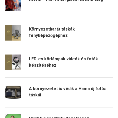
Környezetbarát táskák
fényképezőgéphez
LED-es körlámpák videók és fotók
készítéséhez
A környezetet is védik a Hama új fotós
táskái