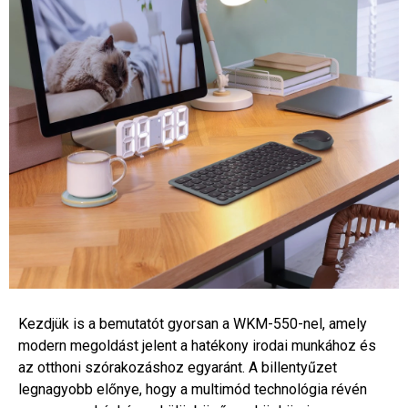
Kezdjük is a bemutatót gyorsan a WKM-550-nel, amely
modern megoldást jelent a hatékony irodai munkához és
az otthoni szórakozáshoz egyaránt. A billentyűzet
legnagyobb előnye, hogy a multimód technológia révén