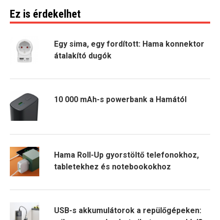
Ez is érdekelhet
Egy sima, egy fordított: Hama konnektor
átalakító dugók
10 000 mAh-s powerbank a Hamától
Hama Roll-Up gyorstöltő telefonokhoz,
tabletekhez és notebookokhoz
USB-s akkumulátorok a repülőgépeken: