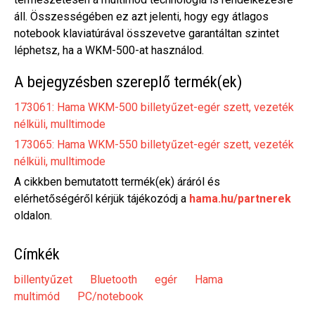
áll. Összességében ez azt jelenti, hogy egy átlagos
notebook klaviatúrával összevetve garantáltan szintet
léphetsz, ha a WKM-500-at használod.
A bejegyzésben szereplő termék(ek)
173061: Hama WKM-500 billetyűzet-egér szett, vezeték
nélküli, mulltimode
173065: Hama WKM-550 billetyűzet-egér szett, vezeték
nélküli, mulltimode
A cikkben bemutatott termék(ek) áráról és
elérhetőségéről kérjük tájékozódj a
hama.hu/partnerek
oldalon.
Címkék
billentyűzet
Bluetooth
egér
Hama
multimód
PC/notebook