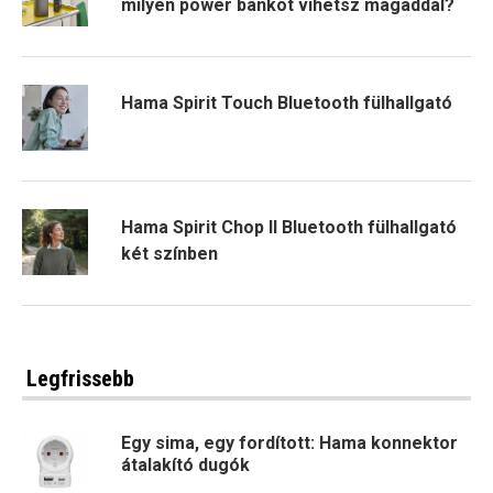
milyen power bankot vihetsz magaddal?
Hama Spirit Touch Bluetooth fülhallgató
Hama Spirit Chop II Bluetooth fülhallgató
két színben
Legfrissebb
Egy sima, egy fordított: Hama konnektor
átalakító dugók