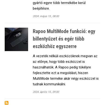
gyártó egyre több termékébe kerül
beépítésre.
2024. május 13., 08:00
Rapoo MultiMode funkció: egy
billentyűzet és egér több
eszközhöz egyszerre
A vezeték nélküli eszközöknek megvan az
az előnye, hogy több eszközzel is
használhatók. A Rapoo pedig tökélyre
fejlesztette ezt a megoldást, hiszen
MultiMode terméke akár négy eszközzel is
tudnak kommunikálni.
2024. április 15., 09:00