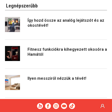
Legnépszerűbb
Így hozd össze az analóg lejátszót és az
okostévét!
Fitnesz funkciókra kihegyezett okosóra a
Hamától
Ilyen messziről nézzük a tévét!