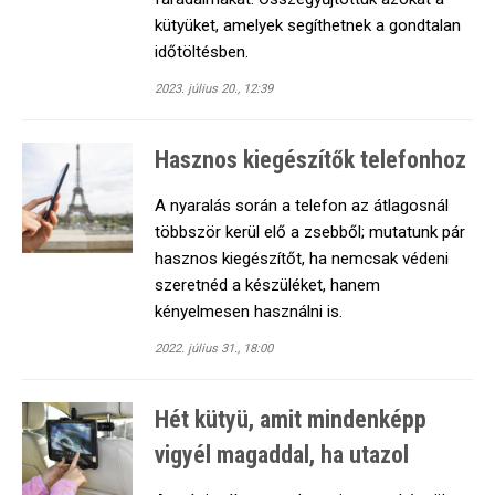
kütyüket, amelyek segíthetnek a gondtalan
időtöltésben.
2023. július 20., 12:39
Hasznos kiegészítők telefonhoz
A nyaralás során a telefon az átlagosnál
többször kerül elő a zsebből; mutatunk pár
hasznos kiegészítőt, ha nemcsak védeni
szeretnéd a készüléket, hanem
kényelmesen használni is.
2022. július 31., 18:00
Hét kütyü, amit mindenképp
vigyél magaddal, ha utazol