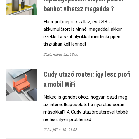
bankot vihetsz magaddal?
Ha repülőgépre szállsz, és USB-s
akkumulátort is vinnél magaddal, akkor
ezekkel a szabályokkal mindenképpen
tisztában kell lenned!
2026. május 22., 18:00
Cudy utazó router: így lesz profi
a mobil WiFi
Neked is gondot okoz, hogyan oszd meg
az internetkapcsolatot a nyaralás során
másokkal? A Cudy utazórouterével többé
ne lesz ilyen problémád!
2024. július 10., 01:02