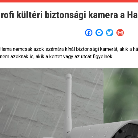
rofi kültéri biztonsági kamera a H
Facebook
Messenger
Twitter
Gmail
Hama nemcsak azok számára kínál biztonsági kamerát, akik a há
nem azoknak is, akik a kertet vagy az utcát figyelnék.