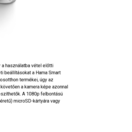
 a használatba vétel előtti
ti beállításokat a Hama Smart
osotthon termékei, úgy az
t követően a kamera képe azonnal
készíthetők. A 1080p felbontású
méretű) microSD-kártyára vagy