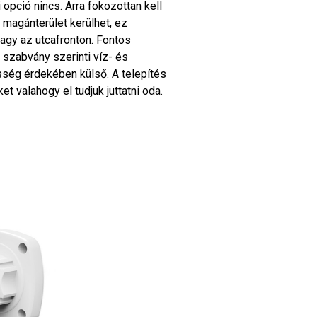
 opció nincs. Arra fokozottan kell
 magánterület kerülhet, ez
agy az utcafronton. Fontos
 szabvány szerinti víz- és
ősség érdekében külső. A telepítés
et valahogy el tudjuk juttatni oda.