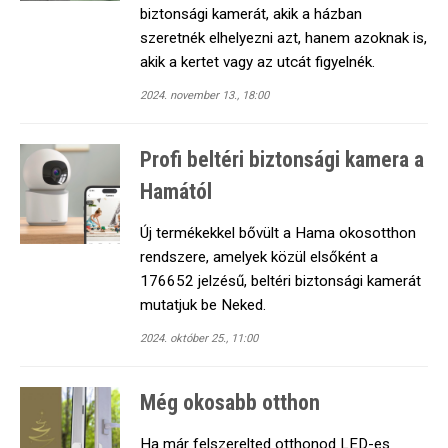
biztonsági kamerát, akik a házban
szeretnék elhelyezni azt, hanem azoknak is,
akik a kertet vagy az utcát figyelnék.
2024. november 13., 18:00
Profi beltéri biztonsági kamera a
Hamától
Új termékekkel bővült a Hama okosotthon
rendszere, amelyek közül elsőként a
176652 jelzésű, beltéri biztonsági kamerát
mutatjuk be Neked.
2024. október 25., 11:00
Még okosabb otthon
Ha már felszerelted otthonod LED-es