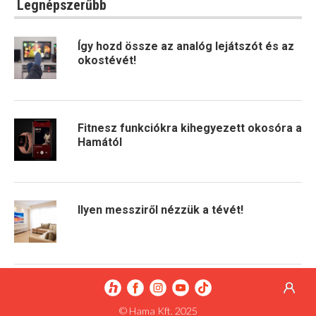
Legnépszerűbb
Így hozd össze az analóg lejátszót és az
okostévét!
Fitnesz funkciókra kihegyezett okosóra a
Hamától
Ilyen messziről nézzük a tévét!
© Hama Kft. 2025