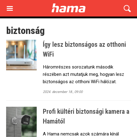
Skip
to
main
content
biztonság
Így lesz biztonságos az otthoni
WiFi
Háromrészes sorozatunk második
részében azt mutatjuk meg, hogyan lesz
biztonságos az otthoni WiFi hálózat.
2024. december 18., 09:00
Profi kültéri biztonsági kamera a
Hamától
A Hama nemcsak azok számára kínál