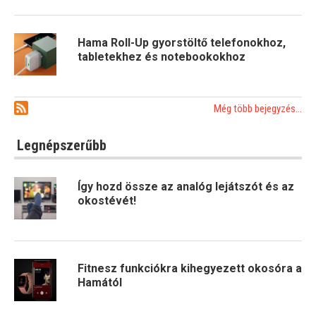
Hama Roll-Up gyorstöltő telefonokhoz,
tabletekhez és notebookokhoz
Még több bejegyzés...
Legnépszerűbb
Így hozd össze az analóg lejátszót és az
okostévét!
Fitnesz funkciókra kihegyezett okosóra a
Hamától