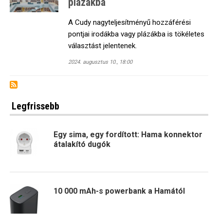
plázákba
A Cudy nagyteljesítményű hozzáférési
pontjai irodákba vagy plázákba is tökéletes
választást jelentenek.
2024. augusztus 10., 18:00
Legfrissebb
Egy sima, egy fordított: Hama konnektor
átalakító dugók
10 000 mAh-s powerbank a Hamától