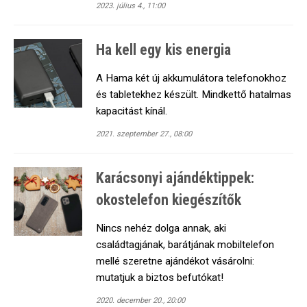
2023. július 4., 11:00
Ha kell egy kis energia
A Hama két új akkumulátora telefonokhoz
és tabletekhez készült. Mindkettő hatalmas
kapacitást kínál.
2021. szeptember 27., 08:00
Karácsonyi ajándéktippek:
okostelefon kiegészítők
Nincs nehéz dolga annak, aki
családtagjának, barátjának mobiltelefon
mellé szeretne ajándékot vásárolni:
mutatjuk a biztos befutókat!
2020. december 20., 20:00