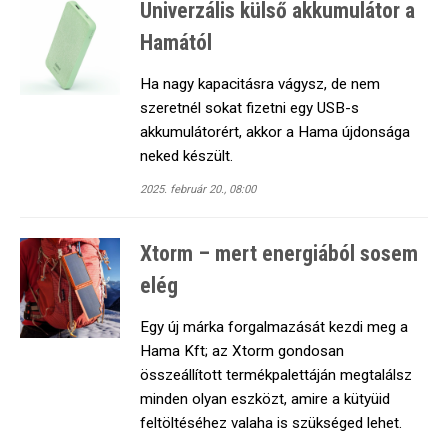
Univerzális külső akkumulátor a
Hamától
Ha nagy kapacitásra vágysz, de nem
szeretnél sokat fizetni egy USB-s
akkumulátorért, akkor a Hama újdonsága
neked készült.
2025. február 20., 08:00
Xtorm – mert energiából sosem
elég
Egy új márka forgalmazását kezdi meg a
Hama Kft; az Xtorm gondosan
összeállított termékpalettáján megtalálsz
minden olyan eszközt, amire a kütyüid
feltöltéséhez valaha is szükséged lehet.