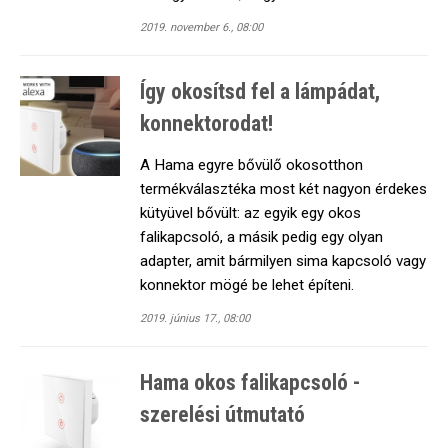
2019. november 6., 08:00
Így okosítsd fel a lámpádat,
konnektorodat!
A Hama egyre bővülő okosotthon
termékválasztéka most két nagyon érdekes
kütyüvel bővült: az egyik egy okos
falikapcsoló, a másik pedig egy olyan
adapter, amit bármilyen sima kapcsoló vagy
konnektor mögé be lehet építeni.
2019. június 17., 08:00
Hama okos falikapcsoló -
szerelési útmutató