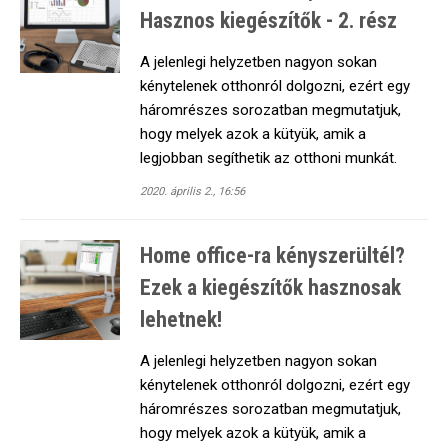
Hasznos kiegészítők - 2. rész
A jelenlegi helyzetben nagyon sokan
kénytelenek otthonról dolgozni, ezért egy
háromrészes sorozatban megmutatjuk,
hogy melyek azok a kütyük, amik a
legjobban segíthetik az otthoni munkát.
2020. április 2., 16:56
Home office-ra kényszerültél?
Ezek a kiegészítők hasznosak
lehetnek!
A jelenlegi helyzetben nagyon sokan
kénytelenek otthonról dolgozni, ezért egy
háromrészes sorozatban megmutatjuk,
hogy melyek azok a kütyük, amik a