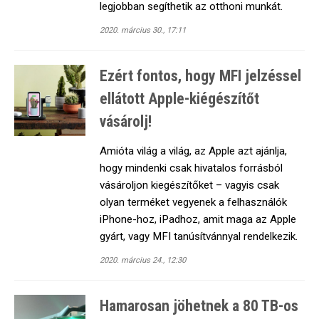
legjobban segíthetik az otthoni munkát.
2020. március 30., 17:11
Ezért fontos, hogy MFI jelzéssel
ellátott Apple-kiégészítőt
vásárolj!
Amióta világ a világ, az Apple azt ajánlja,
hogy mindenki csak hivatalos forrásból
vásároljon kiegészítőket – vagyis csak
olyan terméket vegyenek a felhasználók
iPhone-hoz, iPadhoz, amit maga az Apple
gyárt, vagy MFI tanúsítvánnyal rendelkezik.
2020. március 24., 12:30
Hamarosan jöhetnek a 80 TB-os