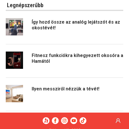
Legnépszerűbb
Így hozd össze az analóg lejátszót és az
okostévét!
Fitnesz funkciókra kihegyezett okosóra a
Hamától
Ilyen messziről nézzük a tévét!