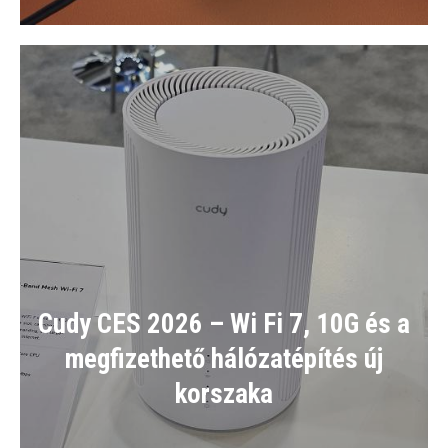
Cudy CES 2026 – Wi Fi 7, 10G és a
megfizethető hálózatépítés új
korszaka