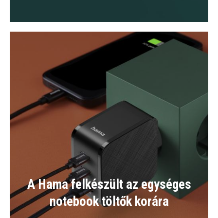
A Hama felkészült az egységes
notebook töltők korára