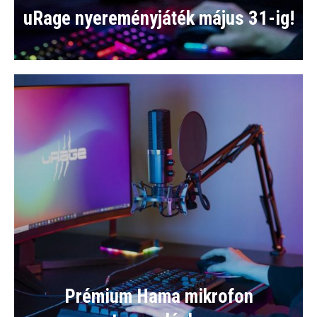
uRage nyereményjáték május 31-ig!
Prémium Hama mikrofon