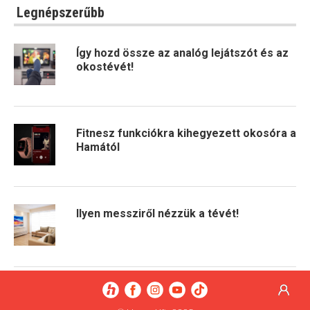
Legnépszerűbb
Így hozd össze az analóg lejátszót és az
okostévét!
Fitnesz funkciókra kihegyezett okosóra a
Hamától
Ilyen messziről nézzük a tévét!