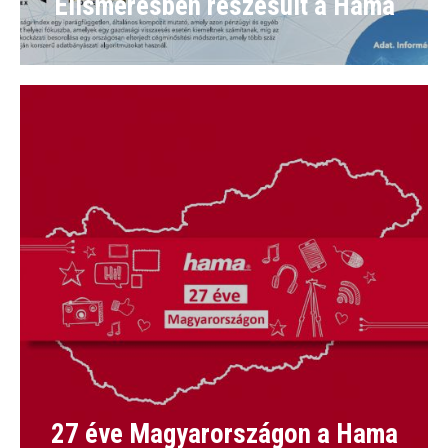
Elismerésben részesült a Hama
27 éve Magyarországon a Hama