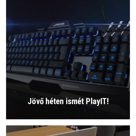
Jövő héten ismét PlayIT!