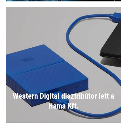
Western Digital disztribútor lett a
Hama Kft.