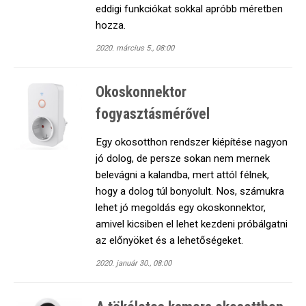
eddigi funkciókat sokkal apróbb méretben
hozza.
2020. március 5., 08:00
Okoskonnektor
fogyasztásmérővel
Egy okosotthon rendszer kiépítése nagyon
jó dolog, de persze sokan nem mernek
belevágni a kalandba, mert attól félnek,
hogy a dolog túl bonyolult. Nos, számukra
lehet jó megoldás egy okoskonnektor,
amivel kicsiben el lehet kezdeni próbálgatni
az előnyöket és a lehetőségeket.
2020. január 30., 08:00