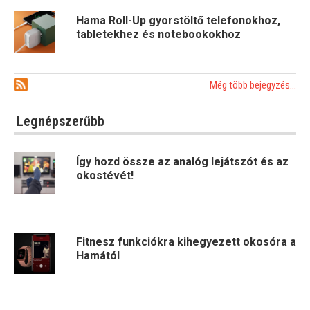
Hama Roll-Up gyorstöltő telefonokhoz,
tabletekhez és notebookokhoz
Még több bejegyzés...
Legnépszerűbb
Így hozd össze az analóg lejátszót és az
okostévét!
Fitnesz funkciókra kihegyezett okosóra a
Hamától