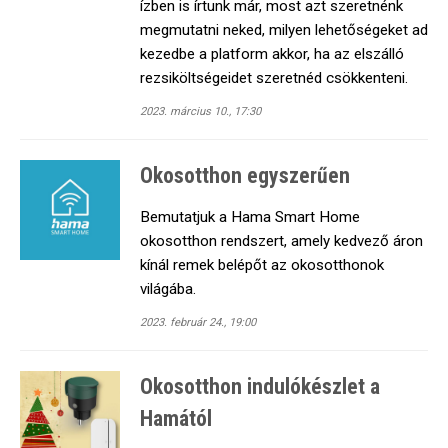
ízben is írtunk már, most azt szeretnénk
megmutatni neked, milyen lehetőségeket ad
kezedbe a platform akkor, ha az elszálló
rezsiköltségeidet szeretnéd csökkenteni.
2023. március 10., 17:30
Okosotthon egyszerűen
Bemutatjuk a Hama Smart Home
okosotthon rendszert, amely kedvező áron
kínál remek belépőt az okosotthonok
világába.
2023. február 24., 19:00
Okosotthon indulókészlet a
Hamától