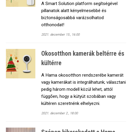
A Smart Solution platform segítségével
pillanatok alatt kényelmesebbé és
biztonságosabbá varázsolhatod
otthonodat!
2021. december 15., 16:00
Okosotthon kamerák beltérre és
kültérre
A Hama okosotthon rendszerébe kamerát
vagy kamerákat is integrálhatunk; választani
pedig három modell közül lehet, attól
függően, hogy a kütyüt szobában vagy
kültéren szeretnénk elhelyezni.
2021. december 2., 18:00