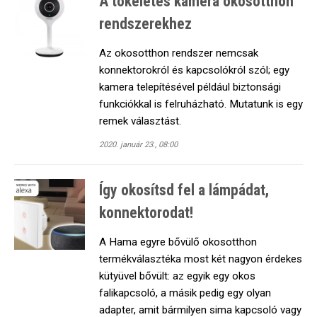
A tökéletes kamera okosotthon
rendszerekhez
Az okosotthon rendszer nemcsak
konnektorokról és kapcsolókról szól; egy
kamera telepítésével például biztonsági
funkciókkal is felruházható. Mutatunk is egy
remek választást.
2020. január 23., 08:00
Így okosítsd fel a lámpádat,
konnektorodat!
A Hama egyre bővülő okosotthon
termékválasztéka most két nagyon érdekes
kütyüvel bővült: az egyik egy okos
falikapcsoló, a másik pedig egy olyan
adapter, amit bármilyen sima kapcsoló vagy